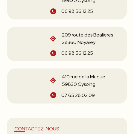
59830 Cysoing
06 98 56 12 25
209 route des Bealieres
38360 Noyarey
06 98 56 12 25
410 rue de la Muque
59830 Cysoing
07 65 28 02 09
CONTACTEZ-NOUS