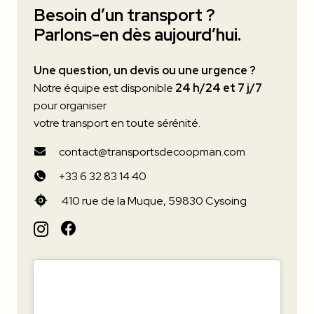
Besoin d’un transport ?
Parlons-en dès aujourd’hui.
Une question, un devis ou une urgence ?
Notre équipe est disponible
24 h/24 et 7 j/7
pour organiser
votre transport en toute sérénité.
contact@transportsdecoopman.com
+33 6 32 83 14 40
410 rue de la Muque, 59830 Cysoing