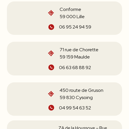
Conforme
59 000 Lille
06 95 24 94 59
71 rue de Chorette
59 159 Maulde
06 63 68 88 92
450 route de Gruson
59 830 Cysoing
04 99 54 63 52
ZA de la Houssoye – Rue