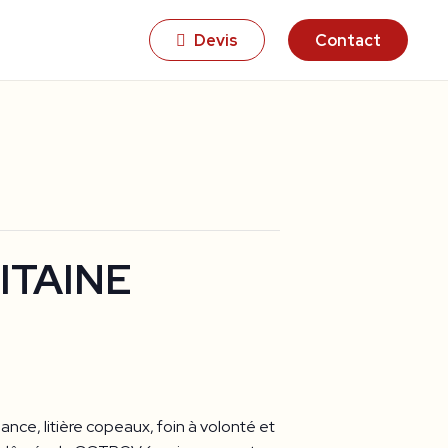
Devis
Contact
ITAINE
nce, litière copeaux, foin à volonté et