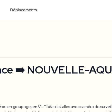
Déplacements
nce ➡️ NOUVELLE-AQU
ou en groupage, en VL Théault stalles avec caméra de surveilla